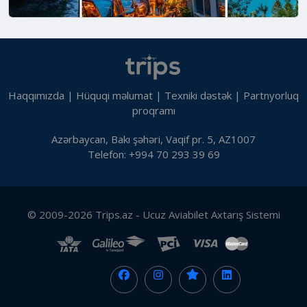
Haqqımızda
|
Hüquqi məlumat
|
Texniki dəstək
|
Partnyorluq
proqramı
Azərbaycan, Bakı şəhəri, Vaqif pr. 5, AZ1007
Telefon: +994 70 293 39 69
© 2009-2026 Trips.az - Ucuz Aviabilet Axtarış Sistemi