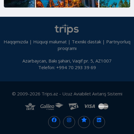
Haqqımızda
|
Hüquqi məlumat
|
Texniki dəstək
|
Partnyorluq
proqramı
Azərbaycan, Bakı şəhəri, Vaqif pr. 5, AZ1007
Telefon: +994 70 293 39 69
© 2009-2026 Trips.az - Ucuz Aviabilet Axtarış Sistemi