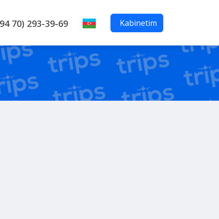
Kabinetim
94 70) 293-39-69