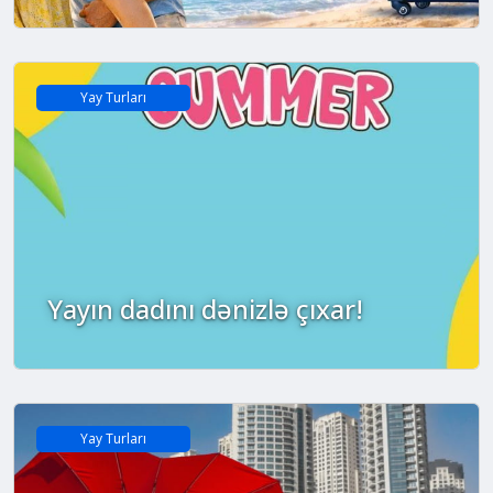
Yay Turları
Yayın dadını dənizlə çıxar!
Yay Turları