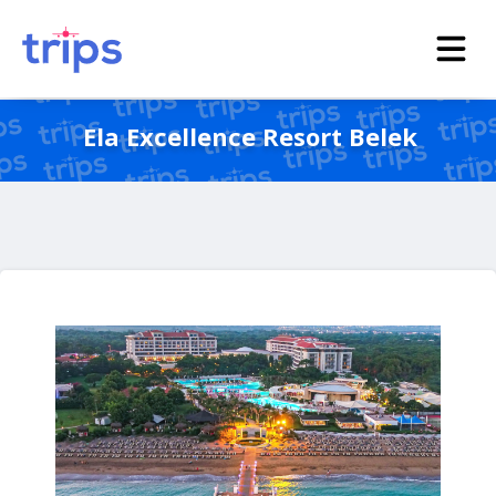
Ela Excellence Resort Belek