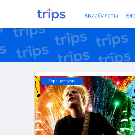
Авиабилеты
Бло
Горящие туры