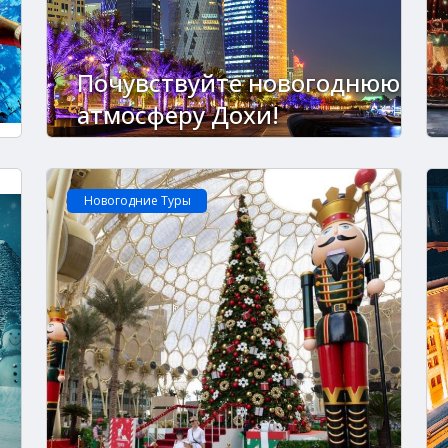
Почувствуйте новогоднюю
атмосферу Дохи!
Новогодние Туры