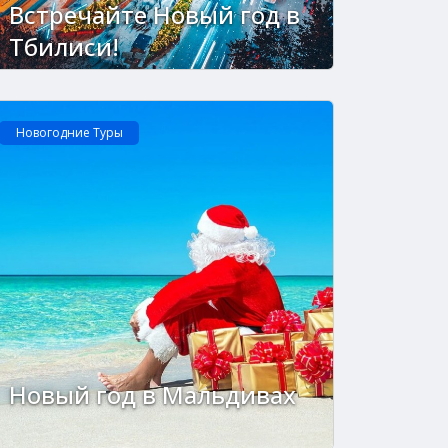
Встречайте Новый год в
Тбилиси!
Новогодние Туры
Новый год в Мальдивах