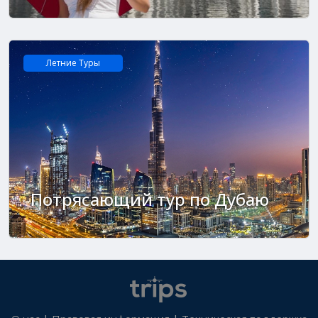
Летние Tуры
Потрясающий тур по Дубаю