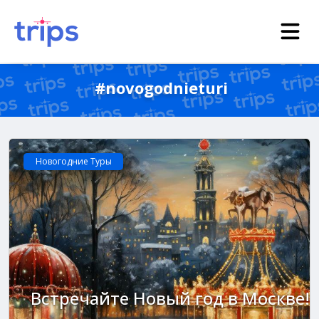
#novogodnieturi
Новогодние Туры
Встречайте Новый год в Москве!