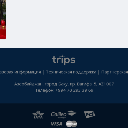
авовая информация
|
Техническая поддержка
|
Партнерская
Азербайджан, город Баку, пр. Вагифа. 5, AZ1007
Телефон: +994 70 293 39 69