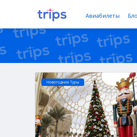
Авиабилеты
Бло
Новогодние Туры