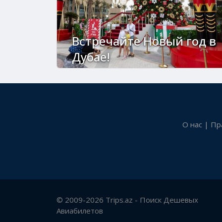
Встречайте Новый год в
Дубае!
О нас
|
Пр
© 2009-2026 Trips.az - Поиск Дешевых
Авиабилетов