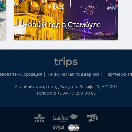
е
Новый год в Стамбуле
авовая информация
|
Техническая поддержка
|
Партнерская
Азербайджан, город Баку, пр. Вагифа. 5, AZ1007
Телефон: +994 70 293 39 69