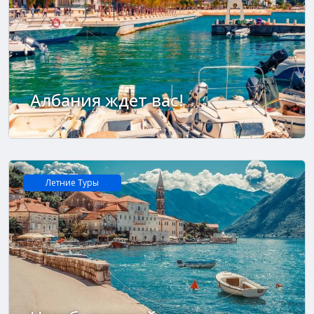
Албания ждет вас!
Летние Tуры