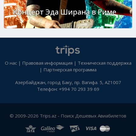
Концерт Эда Ширана в Риме
О нас
|
Правовая информация
|
Техническая поддержка
|
Партнерская программа
Азербайджан, город Баку, пр. Вагифа. 5, AZ1007
Телефон: +994 70 293 39 69
© 2009-2026 Trips.az - Поиск Дешевых Авиабилетов