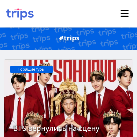
#trips
Горящие туры
BTS вернулись на сцену