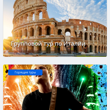
Групповой тур по Италии
Горящие туры