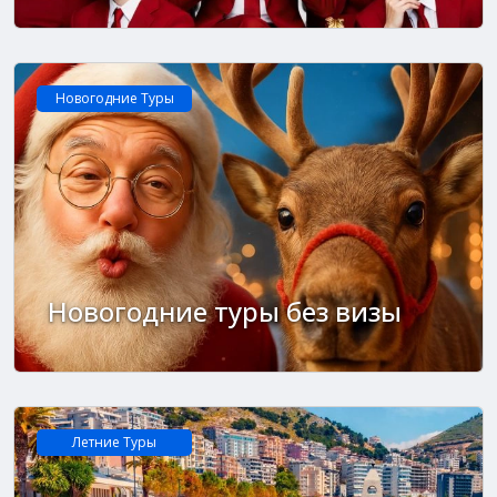
Новогодние Туры
Новогодние туры без визы
Летние Tуры