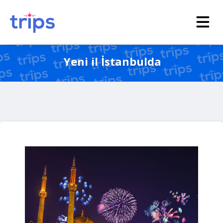
Yeni il İstanbulda