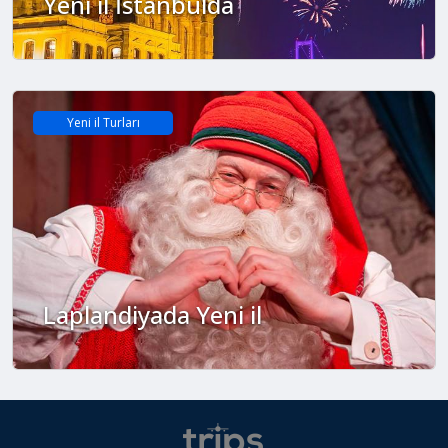
Yeni il İstanbulda
Yeni il Turları
Laplandiyada Yeni il