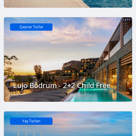
Qaynar Turlar
Lujo Bodrum - 2+2 Child Free
Yay Turları