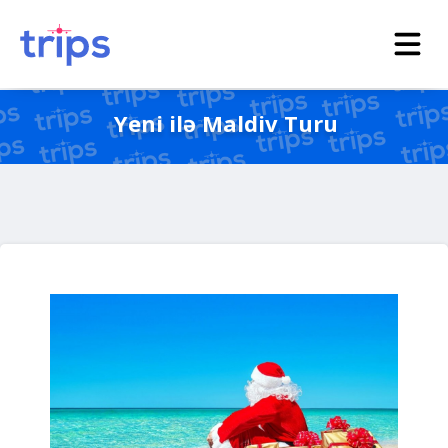
Yeni ilə Maldiv Turu