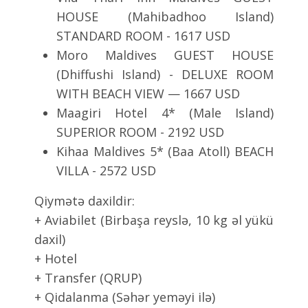
HOUSE (Mahibadhoo Island)
STANDARD ROOM - 1617 USD
Moro Maldives GUEST HOUSE
(Dhiffushi Island) - DELUXE ROOM
WITH BEACH VIEW — 1667 USD
Maagiri Hotel 4* (Male Island)
SUPERIOR ROOM - 2192 USD
Kihaa Maldives 5* (Baa Atoll) BEACH
VILLA - 2572 USD
Qiymətə daxildir:
+ Aviabilet (Birbaşa reyslə, 10 kg əl yükü
daxil)
+ Hotel
+ Transfer (QRUP)
+ Qidalanma (Səhər yeməyi ilə)