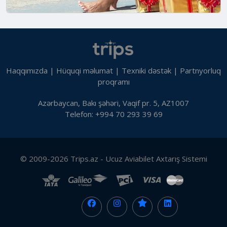
Haqqımızda
|
Hüquqi məlumat
|
Texniki dəstək
|
Partnyorluq
proqramı
Azərbaycan, Bakı şəhəri, Vaqif pr. 5, AZ1007
Telefon: +994 70 293 39 69
© 2009-2026 Trips.az - Ucuz Aviabilet Axtarış Sistemi