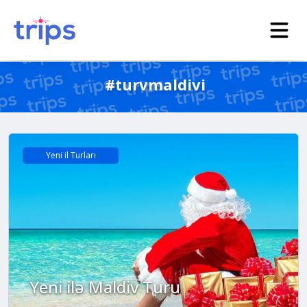
#turvmaldivi
Yeni il Turları
Yeni ilə Maldiv Turu