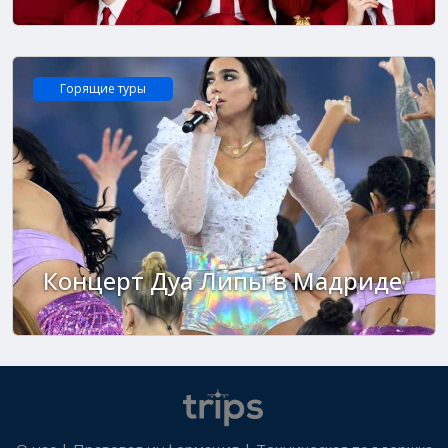
Горящие туры
Концерт Дуа Липы в Мадриде