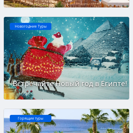
Новогодние Туры
Встречайте Новый год в Египте!
Горящие туры