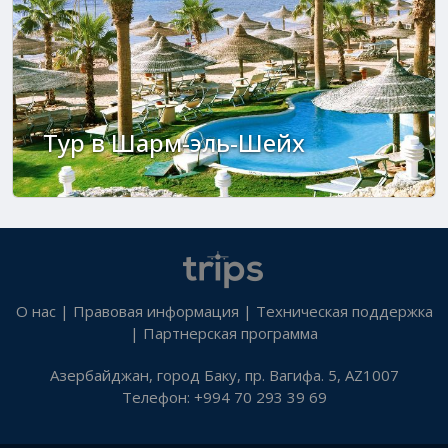
Тур в Шарм-эль-Шейх
О нас
|
Правовая информация
|
Техническая поддержка
|
Партнерская программа
Азербайджан, город Баку, пр. Вагифа. 5, AZ1007
Телефон: +994 70 293 39 69